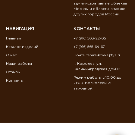
административные объекты
Москвы и области, а так же
других городов России.
НАВИГАЦИЯ
КОНТАКТЫ
Главная
+7 (916) 503-22-05
Каталог изделий
+7 (916) 565-64-67
О нас
Почта: feniks-kovka@ya.ru
Наши работы
г. Королев, ул.
Калининградская дом 12
Отзывы
Режим работы с 10:00 до
Контакты
21:00. Воскресенье
выходной.