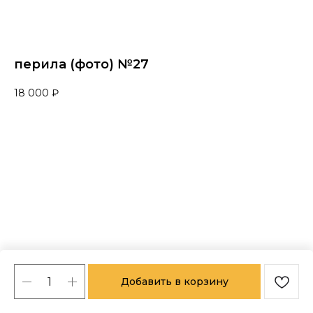
перила (фото) №27
18 000
₽
Добавить в корзину